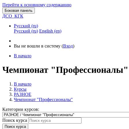
Перейти к основному содержанию
Боковая панель
ДСО_КГК
Русский ‎(ru)‎
Русский ‎(ru)‎
English ‎(en)‎
Вы не вошли в систему (
Вход
)
В начало
Чемпионат "Профессионалы"
В начало
Курсы
РАЗНОЕ
Чемпионат "Профессионалы"
Категории курсов:
Поиск курса
Поиск курса