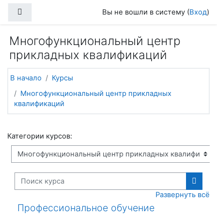
Перейти к основному содержанию
Боковая панель
Вы не вошли в систему (
Вход
)
Многофункциональный центр
прикладных квалификаций
В начало
Курсы
Многофункциональный центр прикладных
квалификаций
Категории курсов:
Поиск курса
Поиск
Развернуть всё
Профессиональное обучение