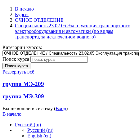
В начало
Курсы
ОЧНОЕ ОТДЕЛЕНИЕ
Специальность 23.02.05 Эксплуатация транспортного
электрооборудования и автоматики (по видам
транспорта, за исключением водного)
Категории курсов:
Поиск курса
Поиск курса
Развернуть всё
группа МЭ-209
группа МЭ-309
Вы не вошли в систему (
Вход
)
В начало
Русский ‎(ru)‎
Русский ‎(ru)‎
English ‎(en)‎