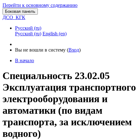
Перейти к основному содержанию
Боковая панель
ДСО_КГК
Русский ‎(ru)‎
Русский ‎(ru)‎
English ‎(en)‎
Вы не вошли в систему (
Вход
)
В начало
Специальность 23.02.05
Эксплуатация транспортного
электрооборудования и
автоматики (по видам
транспорта, за исключением
водного)