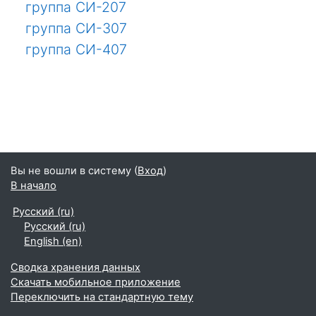
группа СИ-207
группа СИ-307
группа СИ-407
Вы не вошли в систему (
Вход
)
В начало
Русский ‎(ru)‎
Русский ‎(ru)‎
English ‎(en)‎
Сводка хранения данных
Скачать мобильное приложение
Переключить на стандартную тему