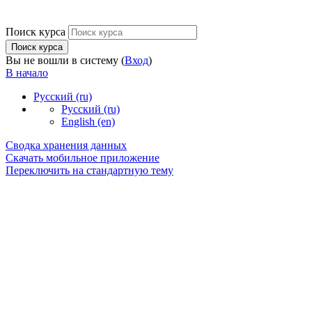
Поиск курса
Поиск курса
Вы не вошли в систему (
Вход
)
В начало
Русский ‎(ru)‎
Русский ‎(ru)‎
English ‎(en)‎
Сводка хранения данных
Скачать мобильное приложение
Переключить на стандартную тему