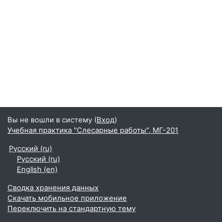
Вы не вошли в систему (
Вход
)
Учебная практика "Слесарные работы", МГ-201
Русский ‎(ru)‎
Русский ‎(ru)‎
English ‎(en)‎
Сводка хранения данных
Скачать мобильное приложение
Переключить на стандартную тему