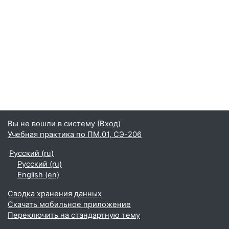
Вы не вошли в систему (
Вход
)
Учебная практика по ПМ.01, СЭ-206
Русский ‎(ru)‎
Русский ‎(ru)‎
English ‎(en)‎
Сводка хранения данных
Скачать мобильное приложение
Переключить на стандартную тему