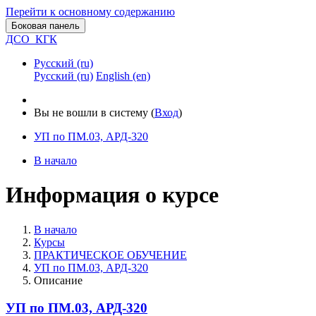
Перейти к основному содержанию
Боковая панель
ДСО_КГК
Русский ‎(ru)‎
Русский ‎(ru)‎
English ‎(en)‎
Вы не вошли в систему (
Вход
)
УП по ПМ.03, АРД-320
В начало
Информация о курсе
В начало
Курсы
ПРАКТИЧЕСКОЕ ОБУЧЕНИЕ
УП по ПМ.03, АРД-320
Описание
УП по ПМ.03, АРД-320