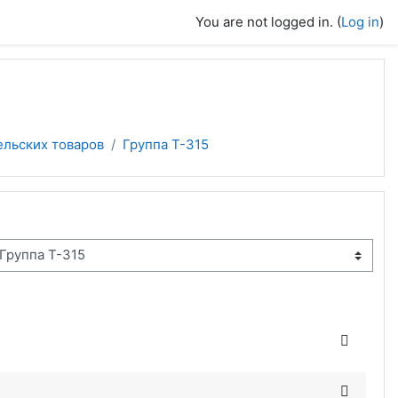
You are not logged in. (
Log in
)
ельских товаров
Группа Т-315