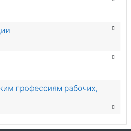
ции
ьким профессиям рабочих,