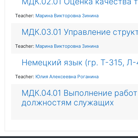
МДК.02.01 Оценка качества 
Teacher:
Марина Викторовна Зинина
МДК.03.01 Управление стру
Teacher:
Марина Викторовна Зинина
Немецкий язык (гр. Т-315, Л-
Teacher:
Юлия Алексеевна Роганина
МДК.04.01 Выполнение работ
должностям служащих