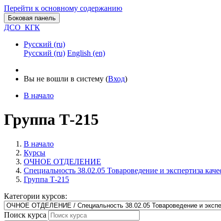
Перейти к основному содержанию
Боковая панель
ДСО_КГК
Русский ‎(ru)‎
Русский ‎(ru)‎
English ‎(en)‎
Вы не вошли в систему (
Вход
)
В начало
Группа Т-215
В начало
Курсы
ОЧНОЕ ОТДЕЛЕНИЕ
Специальность 38.02.05 Товароведение и экспертиза каче
Группа Т-215
Категории курсов:
Поиск курса