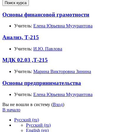
Поиск курса
Основы финансовой грамотности
Учитель:
Елена Юрьевна Музурантова
Анализ, Т-215
Учитель:
И.Ю. Павлова
МДК 02.03 ,Т-215
Учитель:
Марина Викторовна Зинина
Основы предпринимательства
Учитель:
Елена Юрьевна Музурантова
Вы не вошли в систему (
Вход
)
В начало
Русский ‎(ru)‎
Русский ‎(ru)‎
English ‎(en)‎