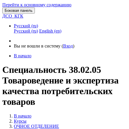
Перейти к основному содержанию
Боковая панель
ДСО_КГК
Русский ‎(ru)‎
Русский ‎(ru)‎
English ‎(en)‎
Вы не вошли в систему (
Вход
)
В начало
Специальность 38.02.05
Товароведение и экспертиза
качества потребительских
товаров
В начало
Курсы
ОЧНОЕ ОТДЕЛЕНИЕ